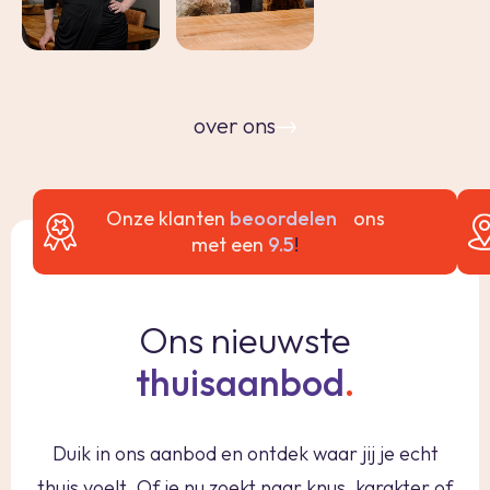
over ons
Onze klanten
beoordelen
ons
met een
9.5
!
Ons nieuwste
thuisaanbod
.
Duik in ons aanbod en ontdek waar jij je echt
thuis voelt. Of je nu zoekt naar knus, karakter of