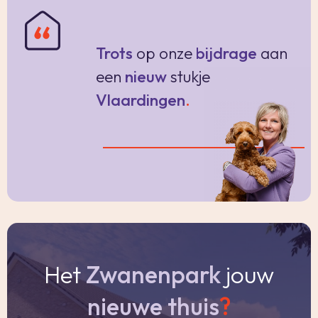
Trots
op onze
bijdrage
aan
een
nieuw
stukje
Vlaardingen
.
Het
Zwanenpark
jouw
nieuwe thuis
?