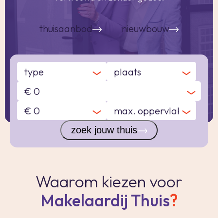
maak een afspraak
thuisaanbod
nieuwbouw
zoek jouw thuis
Waarom kiezen voor
Makelaardij Thuis
?