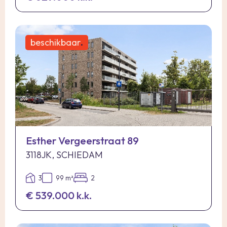
beschikbaar
.
Esther Vergeerstraat 89
3118JK, SCHIEDAM
3
99 m²
2
€ 539.000 k.k.