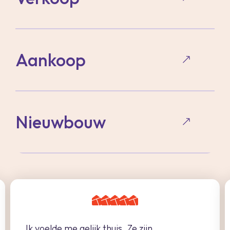
Aankoop
Nieuwbouw
Ik voelde me gelijk thuis. Ze zijn