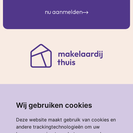
nu aanmelden
Korte Hoogstraat 33a
3131 BJ Vlaardingen
Wij gebruiken cookies
010 - 474 37 71
Deze website maakt gebruik van cookies en
andere trackingtechnologieën om uw
Ma t/m vrij
09:00 - 17:00