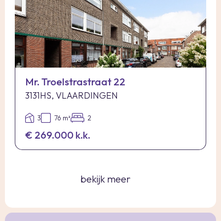
Mr. Troelstrastraat 22
3131HS, VLAARDINGEN
3
76 m²
2
€ 269.000 k.k.
bekijk meer