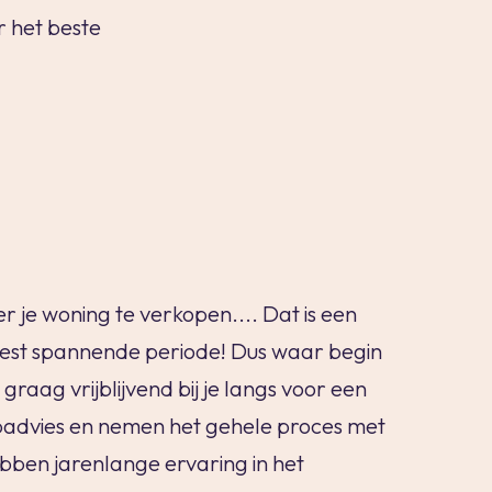
r het beste
r je woning te verkopen.... Dat is een
best spannende periode! Dus waar begin
graag vrijblijvend bij je langs voor een
padvies en nemen het gehele proces met
ebben jarenlange ervaring in het