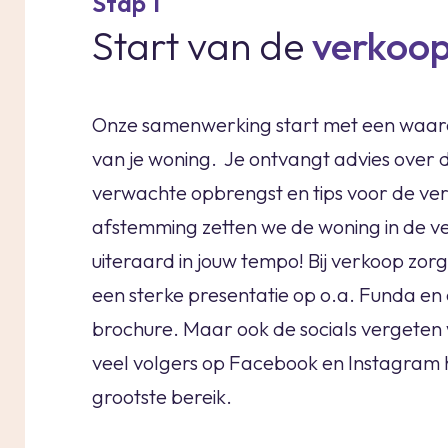
Stap 1
Start van de
verkoo
Onze samenwerking start met een waa
van je woning. Je ontvangt advies over d
verwachte opbrengst en tips voor de ve
afstemming zetten we de woning in de v
uiteraard in jouw tempo! Bij verkoop zorg
een sterke presentatie op o.a. Funda e
brochure. Maar ook de socials vergeten w
veel volgers op Facebook en Instagram 
grootste bereik.