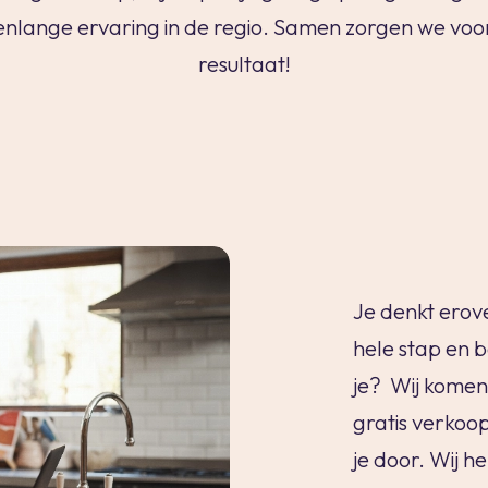
renlange ervaring in de regio. Samen zorgen we voo
maak een afspraak
resultaat!
Je denkt erove
hele stap en 
je? Wij komen 
gratis verkoo
je door. Wij h