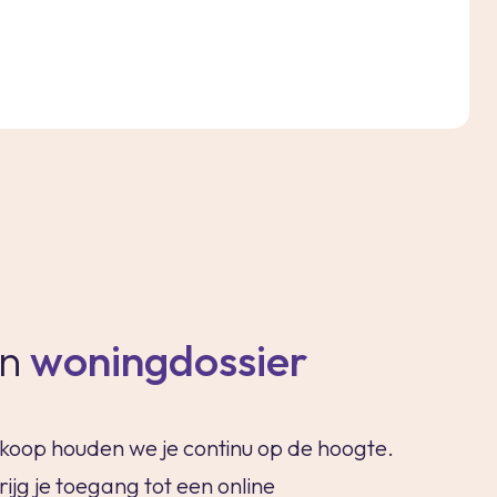
en
woningdossier
rkoop houden we je continu op de hoogte.
jg je toegang tot een online