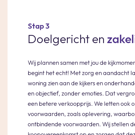
Stap 3
Doelgericht en
zakel
Wij plannen samen met jou de kijkmome
begint het echt! Met zorg en aandacht lat
woning zien aan de kijkers en onderhande
en objectief, zonder emoties. Dat vergro
een betere verkoopprijs. We letten ook o
voorwaarden, zoals oplevering, waarb
ontbindende voorwaarden. Wij stellen d
koopovereenkomst op en zorgen dat dez