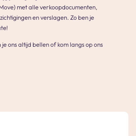
(Move) met alle verkoopdocumenten,
ichtigingen en verslagen. Zo ben je
ate!
 je ons altijd bellen of kom langs op ons