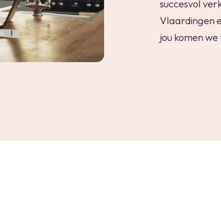
succesvol ver
Vlaardingen e
jou komen we 