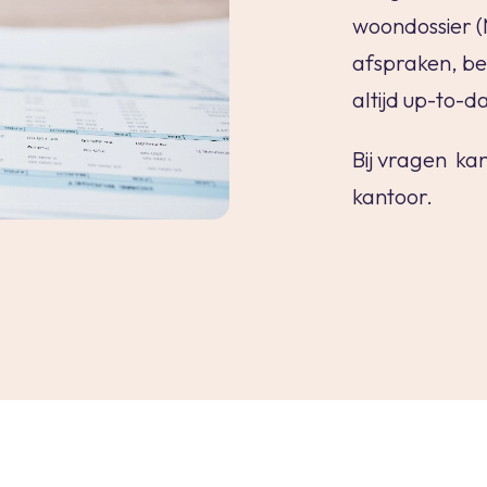
woondossier 
afspraken, bez
altijd up-to-d
Bij vragen kan
kantoor.