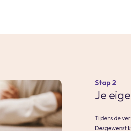
Stap 2
Je eig
Tijdens de ve
Desgewenst kri