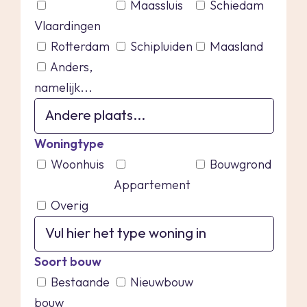
Maassluis
Schiedam
Vlaardingen
Rotterdam
Schipluiden
Maasland
Anders,
namelijk...
Woningtype
Woonhuis
Bouwgrond
Appartement
Overig
Soort bouw
Bestaande
Nieuwbouw
bouw