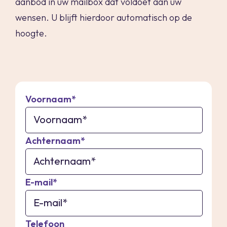
aanbod in uw mailbox dat voldoet aan uw
wensen. U blijft hierdoor automatisch op de
hoogte.
Voornaam*
Achternaam*
E-mail*
Telefoon