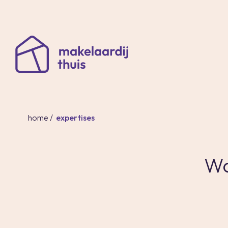
home
/
expertises
Wa