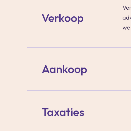
Ver
Verkoop
adv
we 
Aankoop
Taxaties