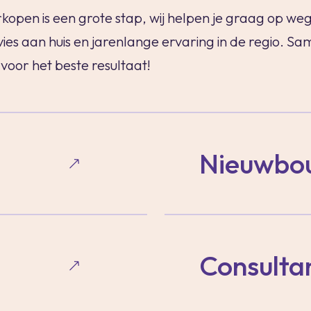
kopen is een grote stap, wij helpen je graag op weg
maak een afspraak
ies aan huis en jarenlange ervaring in de regio. S
voor het beste resultaat!
Nieuwbo
Consulta