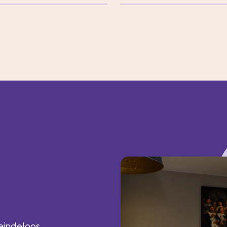
 eindeloos