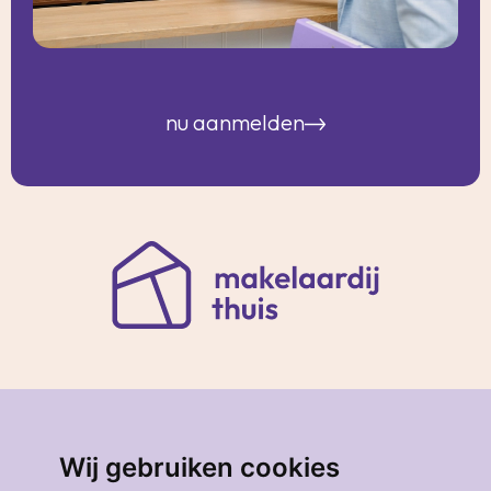
nu aanmelden
Korte Hoogstraat 33a
3131 BJ Vlaardingen
Wij gebruiken cookies
010 - 474 37 71