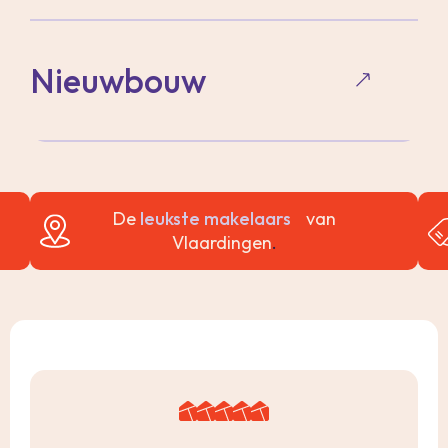
Nieuwbouw
De
leukste
makelaars
van
Vlaardingen
.