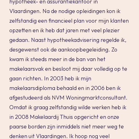
hypotheek- en assurantiekantoor in
Vlaardingen. Na de nodige opleidingen kon ik
zelfstandig een financieel plan voor mijn klanten
opzetten en ik heb dat jaren met veel plezier
gedaan. Naast hypotheekadvisering regelde ik,
desgewenst ook de aankoopbegeleiding. Zo
kwam ik steeds meer in de ban van het
makelaarsvak en besloot mij daar volledig op te
gaan richten. In 2003 heb ik mijn
makelaarsdiploma behaald en in 2006 ben ik
afgestudeerd als NVM Woningmarktconsultant.
Omdat ik graag zelfstandig wilde werken heb ik
in 2008 Makelaardij Thuis opgericht en onze
paarse borden zijn inmiddels niet meer weg te
denken uit Vlaardingen. Ik hoop nog veel