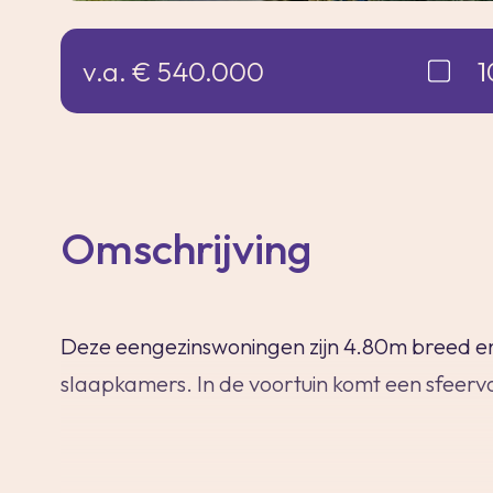
v.a. € 540.000
1
Omschrijving
Deze eengezinswoningen zijn 4.80m breed en 
slaapkamers. In de voortuin komt een sfeervo