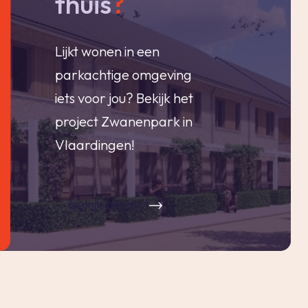
thuis
?
Lijkt wonen in een
parkachtige omgeving
iets voor jou? Bekijk het
project Zwanenpark in
Vlaardingen!
bekijk project