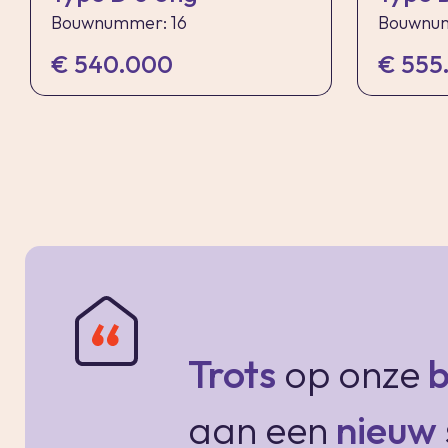
Bouwnummer: 16
Bouwnum
€ 540.000
€ 555
Trots
op onze
b
aan een
nieuw