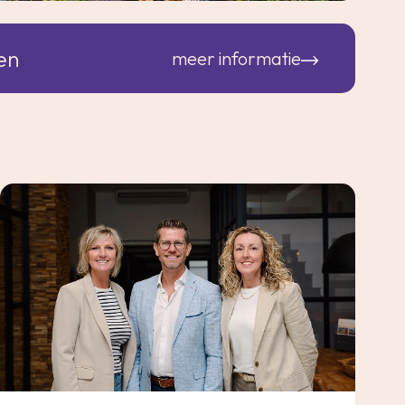
en
meer informatie