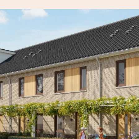
maak een afspraak