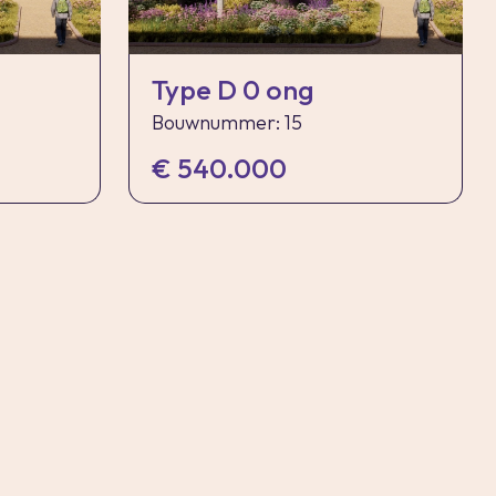
Type D 0 ong
Bouwnummer: 15
€ 540.000