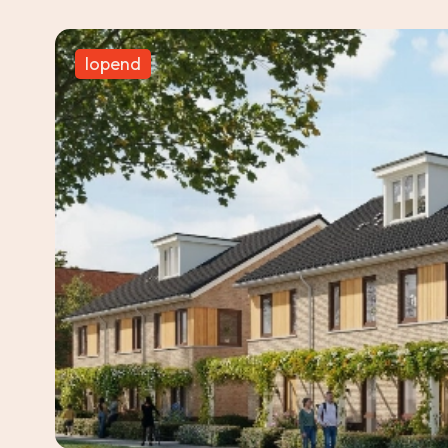
lopend