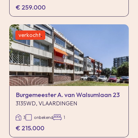
€ 259.000
verkocht
.
Burgemeester A. van Walsumlaan 23
3135WD, VLAARDINGEN
3
onbekend
1
€ 215.000