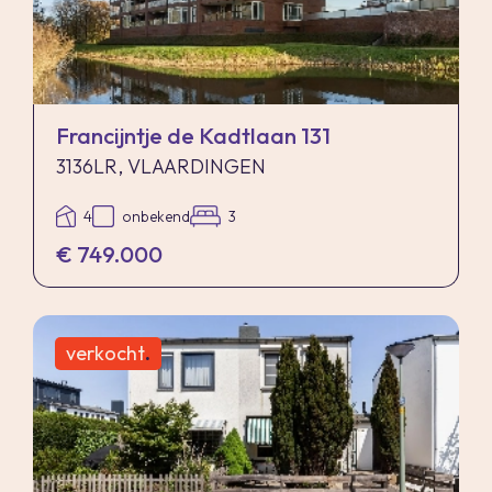
Francijntje de Kadtlaan 131
3136LR, VLAARDINGEN
4
onbekend
3
€ 749.000
verkocht
.