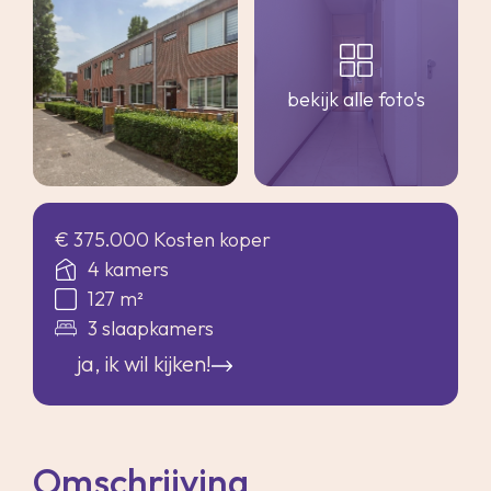
bekijk alle foto's
€ 375.000 Kosten koper
4 kamers
127 m²
3 slaapkamers
ja, ik wil kijken!
Omschrijving