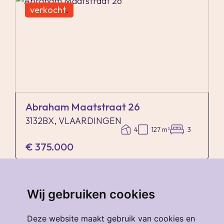
verkocht
.
Abraham Maatstraat 26
3132BX, VLAARDINGEN
4
127 m²
3
€ 375.000
verkocht
.
Wij gebruiken cookies
Deze website maakt gebruik van cookies en