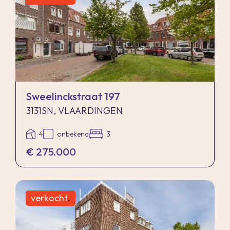
Sweelinckstraat 197
3131SN, VLAARDINGEN
4
onbekend
3
€ 275.000
verkocht
.