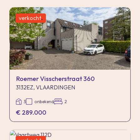
verkocht
.
Roemer Visscherstraat 360
3132EZ, VLAARDINGEN
3
onbekend
2
€ 289.000