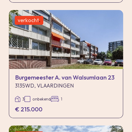
verkocht
.
Burgemeester A. van Walsumlaan 23
3135WD, VLAARDINGEN
3
onbekend
1
€ 215.000