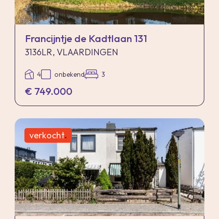
Francijntje de Kadtlaan 131
3136LR, VLAARDINGEN
4
onbekend
3
€ 749.000
verkocht
.