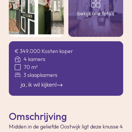
bekijk alle foto's
€ 349.000 Kosten koper
4 kamers
70 m²
3 slaapkamers
ja, ik wil kijken!
Omschrijving
Midden in de geliefde Oostwijk ligt deze knusse 4