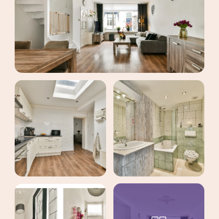
maak een afspraak