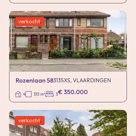
verkocht
.
Rozenlaan 58
3135XS, VLAARDINGEN
€ 350.000
4
135 m²
3
verkocht
.