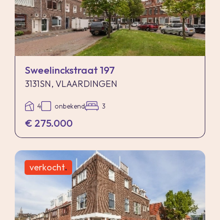
Sweelinckstraat 197
3131SN, VLAARDINGEN
4
onbekend
3
€ 275.000
verkocht
.