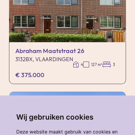
Abraham Maatstraat 26
3132BX, VLAARDINGEN
4
127 m²
3
€ 375.000
verkocht
.
Wij gebruiken cookies
Deze website maakt gebruik van cookies en