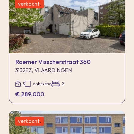
verkocht
.
Roemer Visscherstraat 360
3132EZ, VLAARDINGEN
3
onbekend
2
€ 289.000
verkocht
.