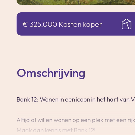
€ 325.000 Kosten koper
Omschrijving
Bank 12: Wonen in een icoon in het hart van 
Altijd al willen wonen op een plek met een rij
Maak dan kennis met Bank 12!