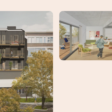
maak een afspraak