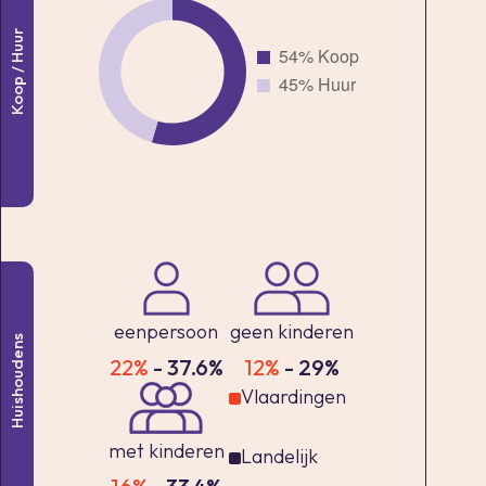
Koop / Huur
eenpersoon
geen kinderen
Huishoudens
22%
- 37.6%
12%
- 29%
Vlaardingen
met kinderen
Landelijk