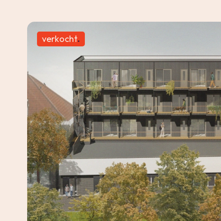
verkocht
.