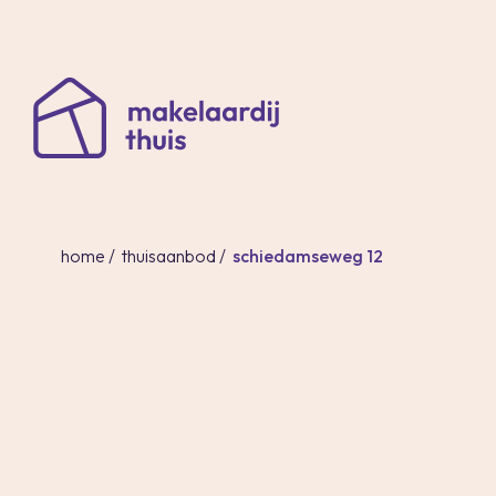
home
/
thuisaanbod
/
schiedamseweg 12