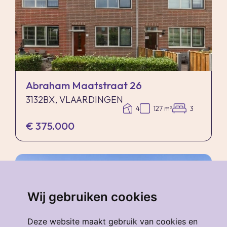
Abraham Maatstraat 26
3132BX, VLAARDINGEN
4
127 m²
3
€ 375.000
verkocht
.
Wij gebruiken cookies
Deze website maakt gebruik van cookies en