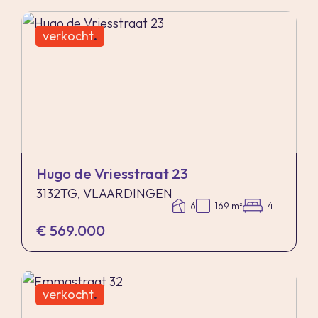
verkocht
.
Hugo de Vriesstraat 23
3132TG, VLAARDINGEN
6
169 m²
4
€ 569.000
verkocht
.