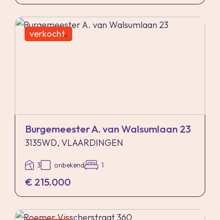
verkocht
.
Burgemeester A. van Walsumlaan 23
3135WD, VLAARDINGEN
3
onbekend
1
€ 215.000