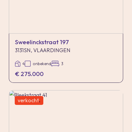
Sweelinckstraat 197
3131SN, VLAARDINGEN
4
onbekend
3
€ 275.000
verkocht
.