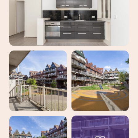
maak een afspraak