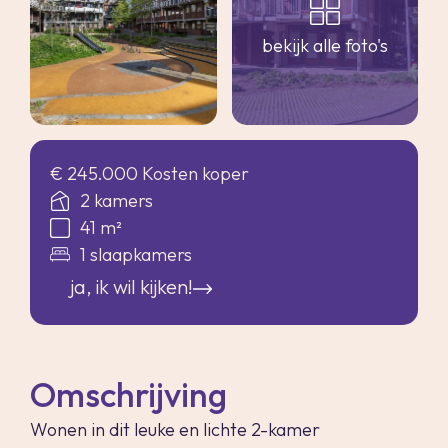
bekijk alle foto's
€ 245.000 Kosten koper
2 kamers
41 m²
1 slaapkamers
ja, ik wil kijken!
Omschrijving
Wonen in dit leuke en lichte 2-kamer