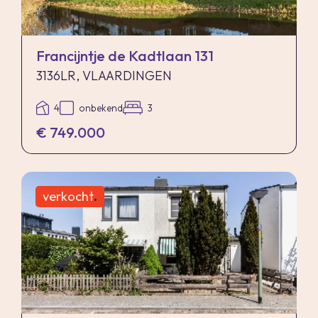
Francijntje de Kadtlaan 131
3136LR, VLAARDINGEN
4
onbekend
3
€ 749.000
verkocht
.