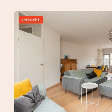
verkocht
.