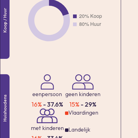
Koop / Huur
eenpersoon
geen kinderen
Huishoudens
16%
- 37.6%
15%
- 29%
Vlaardingen
met kinderen
Landelijk