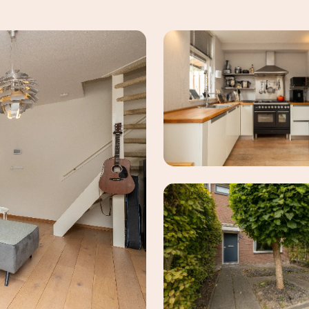
maak een afspraak