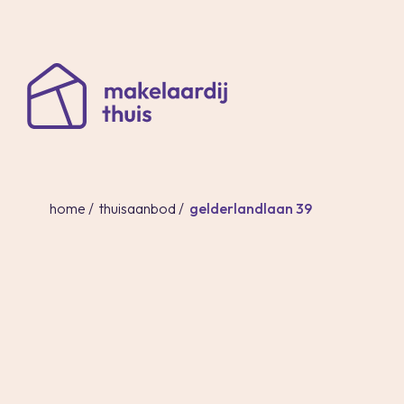
home
/
thuisaanbod
/
gelderlandlaan 39