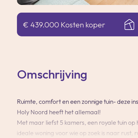
€ 439.000 Kosten koper
Omschrijving
Ruimte, comfort en een zonnige tuin- deze in
Holy Noord heeft het allemaal!
Met maar liefst 5 kamers, een royale tuin op
ideale woning voor wie op zoek is naar rust, 