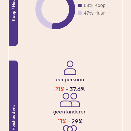
Koop / Huur
modern betegeld en voorzien van een
inloopdouche, breed wastafelmeubel met
spiegel, zwevende kast, mechanische ventilatie
en een zwevend closet.
Slaapkamer I ligt aan de achterzijde, strekt zich
uit over de volle breedte van de woning en
beschikt eveneens over een duo-airco.
Slaapkamer II bevindt zich aan de voorzijde en is
voorzien van een dakkapel. Deze kamer is thans
eenpersoon
in gebruik als kastenkamer, de kasten blijven
21%
- 37.6%
achter.
Slaapkamer III ligt eveneens aan de voorzijde en
Huishoudens
beschikt over een dakraam.
geen kinderen
11%
- 29%
Bijzonderheden: