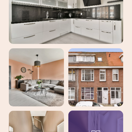
maak een afspraak