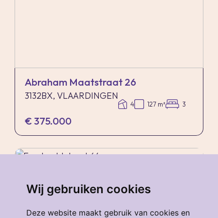
Abraham Maatstraat 26
3132BX, VLAARDINGEN
4
127 m²
3
€ 375.000
verkocht
.
Wij gebruiken cookies
Deze website maakt gebruik van cookies en