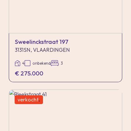
Sweelinckstraat 197
3131SN, VLAARDINGEN
4
onbekend
3
€ 275.000
verkocht
.