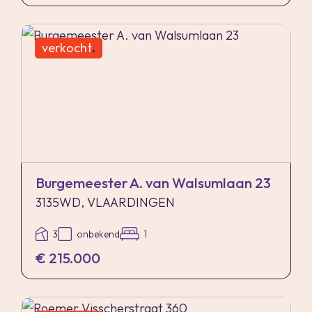
verkocht
.
Burgemeester A. van Walsumlaan 23
3135WD, VLAARDINGEN
3
onbekend
1
€ 215.000