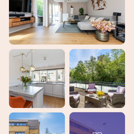
maak een afspraak