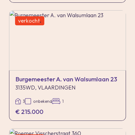
verkocht
.
Burgemeester A. van Walsumlaan 23
3135WD, VLAARDINGEN
3
onbekend
1
€ 215.000