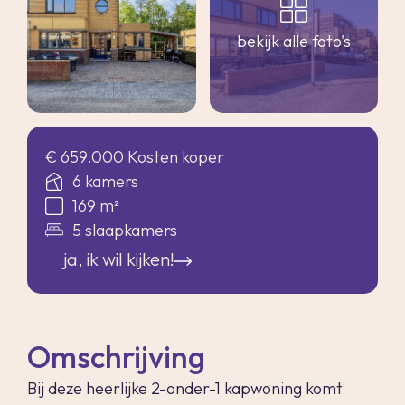
bekijk alle foto's
€ 659.000 Kosten koper
6 kamers
169 m²
5 slaapkamers
ja, ik wil kijken!
Omschrijving
Bij deze heerlijke 2-onder-1 kapwoning komt