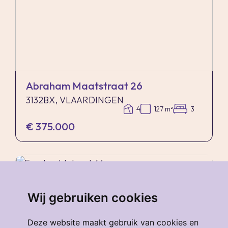
Abraham Maatstraat 26
3132BX, VLAARDINGEN
4
127 m²
3
€ 375.000
verkocht
.
Wij gebruiken cookies
Deze website maakt gebruik van cookies en