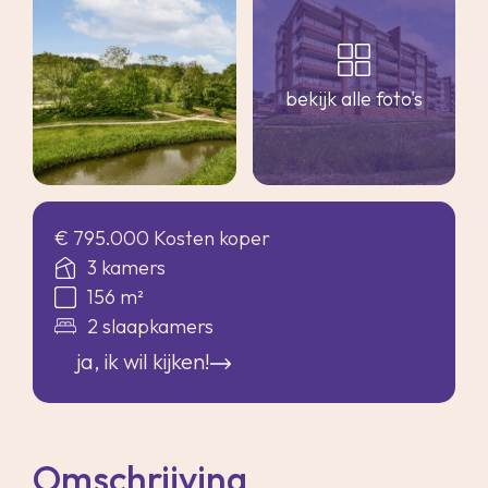
bekijk alle foto's
€ 795.000 Kosten koper
3 kamers
156 m²
2 slaapkamers
ja, ik wil kijken!
Omschrijving