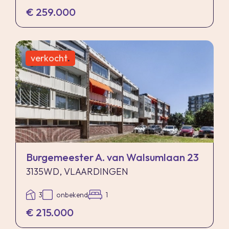
€ 259.000
verkocht
.
Burgemeester A. van Walsumlaan 23
3135WD, VLAARDINGEN
3
onbekend
1
€ 215.000