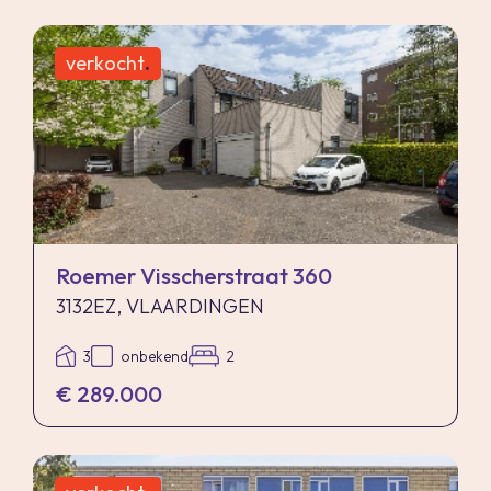
verkocht
.
Roemer Visscherstraat 360
3132EZ, VLAARDINGEN
3
onbekend
2
€ 289.000