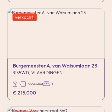
verkocht
.
Burgemeester A. van Walsumlaan 23
3135WD, VLAARDINGEN
3
onbekend
1
€ 215.000