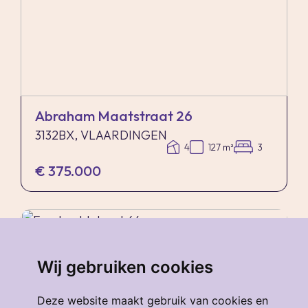
Abraham Maatstraat 26
3132BX, VLAARDINGEN
4
127 m²
3
€ 375.000
verkocht
.
Wij gebruiken cookies
Deze website maakt gebruik van cookies en