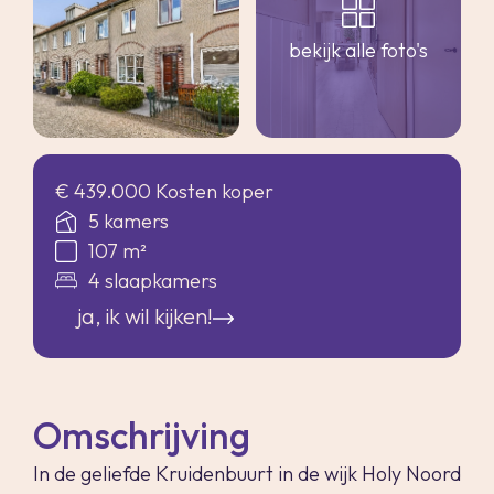
bekijk alle foto's
€ 439.000 Kosten koper
5 kamers
107 m²
4 slaapkamers
ja, ik wil kijken!
Omschrijving
In de geliefde Kruidenbuurt in de wijk Holy Noord