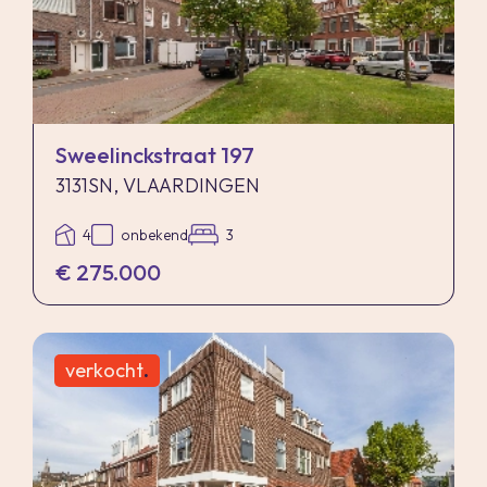
Sweelinckstraat 197
3131SN, VLAARDINGEN
4
onbekend
3
€ 275.000
verkocht
.