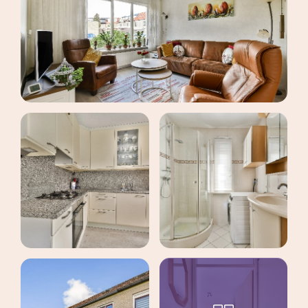
maak een afspraak