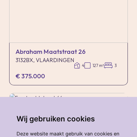
Abraham Maatstraat 26
3132BX, VLAARDINGEN
4
127 m²
3
€ 375.000
verkocht
.
Wij gebruiken cookies
Deze website maakt gebruik van cookies en