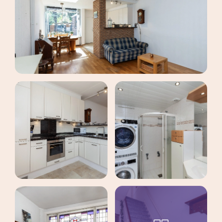
maak een afspraak