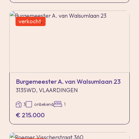
verkocht
.
Burgemeester A. van Walsumlaan 23
3135WD, VLAARDINGEN
3
onbekend
1
€ 215.000