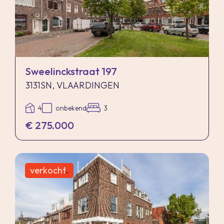
Sweelinckstraat 197
3131SN, VLAARDINGEN
4
onbekend
3
€ 275.000
verkocht
.