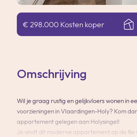
€ 298.000 Kosten koper
Omschrijving
Wil je graag rustig en gelijkvloers wonen in 
voorzieningen in Vlaardingen-Holy? Kom dan e
appartement gelegen aan Holysingel!
Je vindt dit moderne appartement op de 8