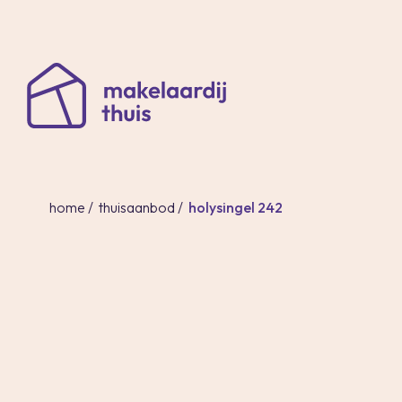
home
/
thuisaanbod
/
holysingel 242