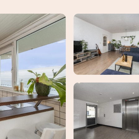
maak een afspraak