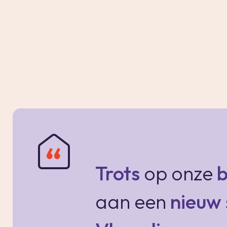
woonkamer bereik je het zonnige balkon. Dez
uitzicht over het groen van “Broekpolder”!
Slaapkamer I. Deze kamer is gelegen aan de g
Slaapkamer II, gelegen aan de achterzijde,
Slaapkamer III, eveneens gelegen aan de ac
Aparte berging in de onderbouw.
Trots
op onze
b
Bijzonderheden:
- Woonoppervlakte 96m², gemeten volgens
aan een
nieuw
- Inhoud: 315m³;
- Bouwjaar 1966;