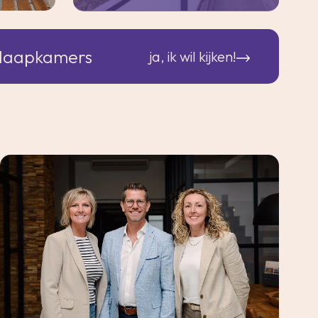
slaapkamers
ja, ik wil kijken!