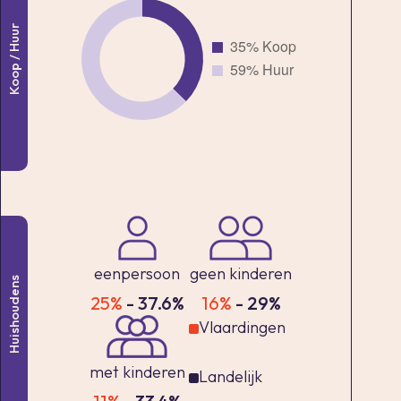
Koop / Huur
eenpersoon
geen kinderen
Huishoudens
25%
- 37.6%
16%
- 29%
Vlaardingen
met kinderen
Landelijk