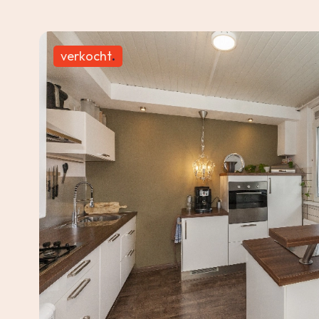
verkocht
.