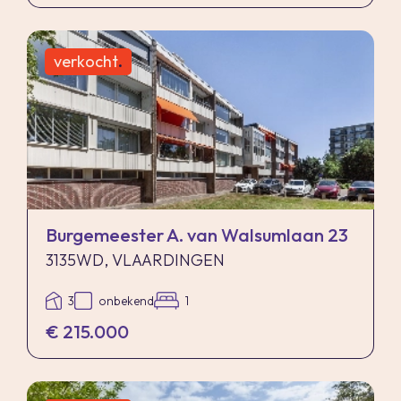
verkocht
.
Burgemeester A. van Walsumlaan 23
3135WD, VLAARDINGEN
3
onbekend
1
€ 215.000