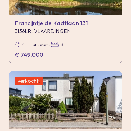
Francijntje de Kadtlaan 131
3136LR, VLAARDINGEN
4
onbekend
3
€ 749.000
verkocht
.