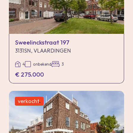
Sweelinckstraat 197
3131SN, VLAARDINGEN
4
onbekend
3
€ 275.000
verkocht
.