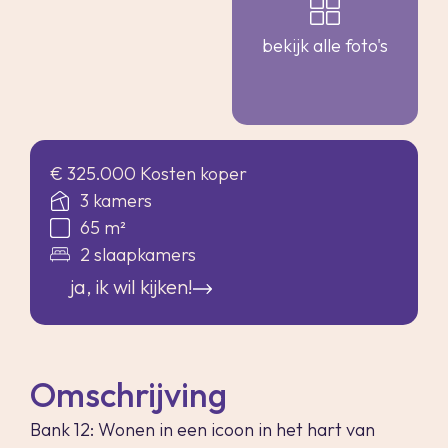
bekijk alle foto's
€ 325.000 Kosten koper
3 kamers
65 m²
2 slaapkamers
ja, ik wil kijken!
Omschrijving
Bank 12: Wonen in een icoon in het hart van