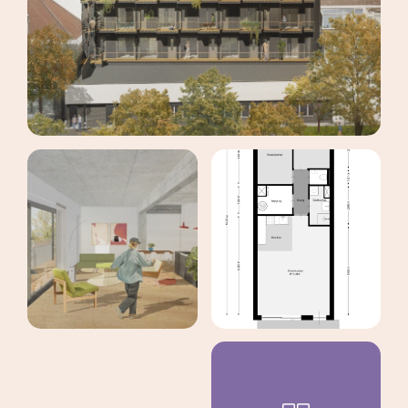
maak een afspraak