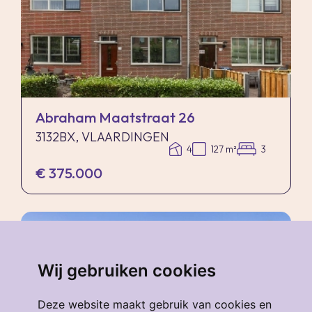
Abraham Maatstraat 26
3132BX, VLAARDINGEN
4
127 m²
3
€ 375.000
verkocht
.
Wij gebruiken cookies
Deze website maakt gebruik van cookies en