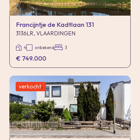
Francijntje de Kadtlaan 131
3136LR, VLAARDINGEN
4
onbekend
3
€ 749.000
verkocht
.