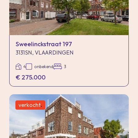
Sweelinckstraat 197
3131SN, VLAARDINGEN
4
onbekend
3
€ 275.000
verkocht
.