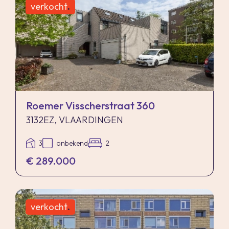
verkocht
.
Roemer Visscherstraat 360
3132EZ, VLAARDINGEN
3
onbekend
2
€ 289.000
verkocht
.