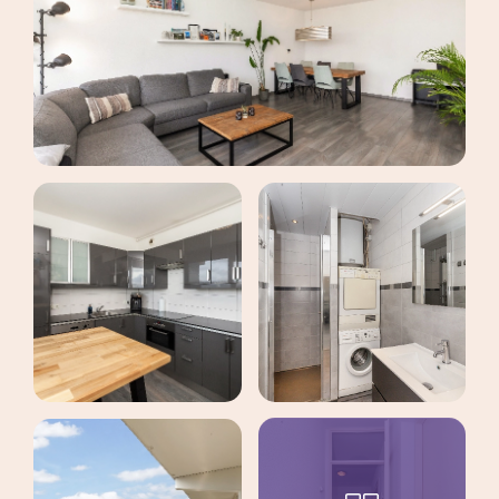
maak een afspraak