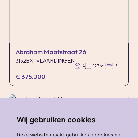
Abraham Maatstraat 26
3132BX, VLAARDINGEN
4
127 m²
3
€ 375.000
verkocht
.
Wij gebruiken cookies
Deze website maakt gebruik van cookies en