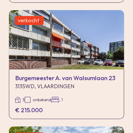
verkocht
.
Burgemeester A. van Walsumlaan 23
3135WD, VLAARDINGEN
3
onbekend
1
€ 215.000