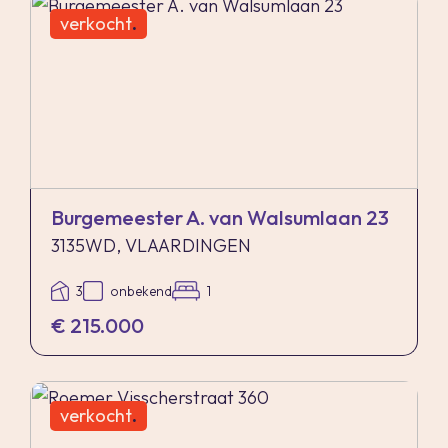
verkocht
.
Burgemeester A. van Walsumlaan 23
3135WD, VLAARDINGEN
3
onbekend
1
€ 215.000
verkocht
.