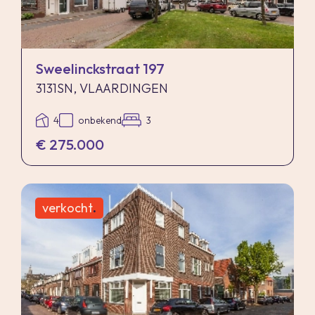
Sweelinckstraat 197
3131SN, VLAARDINGEN
4
onbekend
3
€ 275.000
verkocht
.