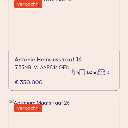
verkocht
.
Antonie Heinsiusstraat 16
3135NB, VLAARDINGEN
4
132 m²
3
€ 350.000
verkocht
.