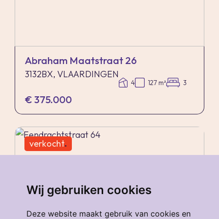
Abraham Maatstraat 26
3132BX, VLAARDINGEN
4
127 m²
3
€ 375.000
verkocht
.
Wij gebruiken cookies
Deze website maakt gebruik van cookies en