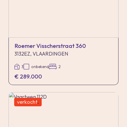
Roemer Visscherstraat 360
3132EZ, VLAARDINGEN
3
onbekend
2
€ 289.000
verkocht
.