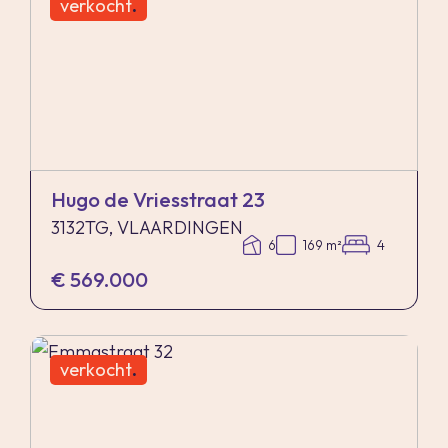
verkocht
.
Hugo de Vriesstraat 23
3132TG, VLAARDINGEN
6
169 m²
4
€ 569.000
verkocht
.