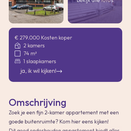
bekijk alle foto's
€ 279.000 Kosten koper
2 kamers
74 m²
1 slaapkamers
ja, ik wil kijken!
Omschrijving
Zoek je een fijn 2-kamer appartement met een
goede buitenruimte? Kom hier eens kijken!
Dit goed onderhouden appartement biedt alles