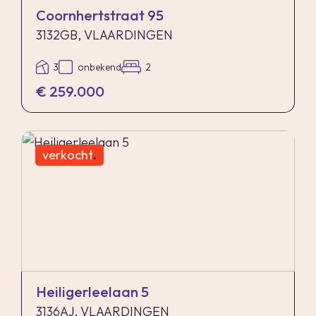
Coornhertstraat 95
3132GB, VLAARDINGEN
3
onbekend
2
€ 259.000
verkocht
.
Heiligerleelaan 5
3136AJ, VLAARDINGEN