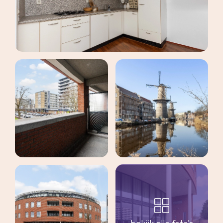
maak een afspraak