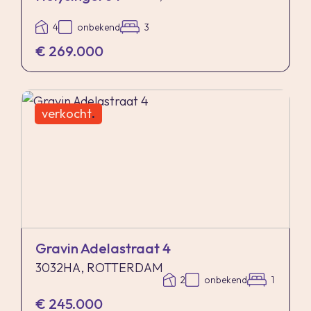
4
onbekend
3
€ 269.000
verkocht
.
Gravin Adelastraat 4
3032HA, ROTTERDAM
2
onbekend
1
€ 245.000