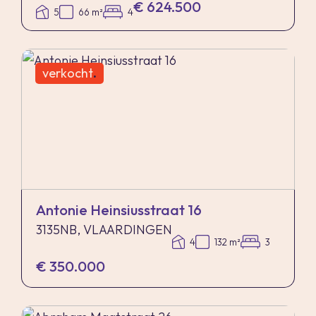
€ 624.500
5
66 m²
4
verkocht
.
Antonie Heinsiusstraat 16
3135NB, VLAARDINGEN
4
132 m²
3
€ 350.000