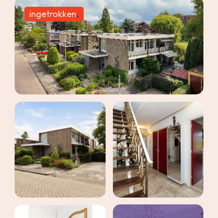
ingetrokken
maak een afspraak
.