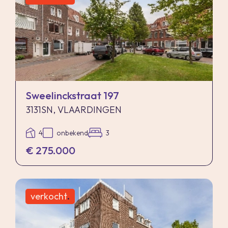
Sweelinckstraat 197
3131SN, VLAARDINGEN
4
onbekend
3
€ 275.000
verkocht
.