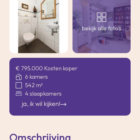
bekijk alle foto's
€ 795.000 Kosten koper
6 kamers
542 m²
4 slaapkamers
ja, ik wil kijken!
Omschrijving