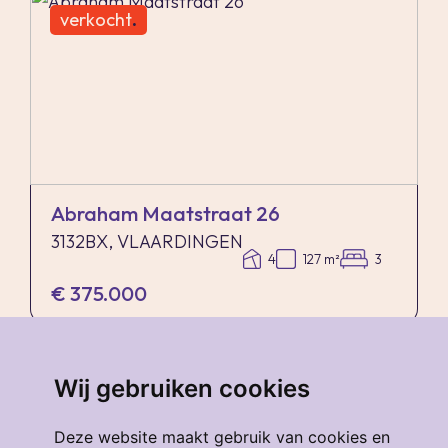
verkocht
.
Abraham Maatstraat 26
3132BX, VLAARDINGEN
4
127 m²
3
€ 375.000
verkocht
.
Wij gebruiken cookies
Deze website maakt gebruik van cookies en