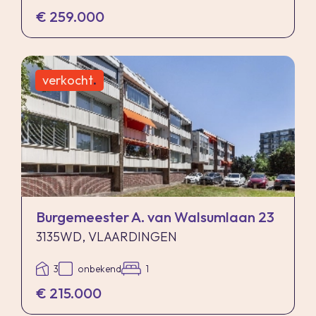
€ 259.000
verkocht
.
Burgemeester A. van Walsumlaan 23
3135WD, VLAARDINGEN
3
onbekend
1
€ 215.000