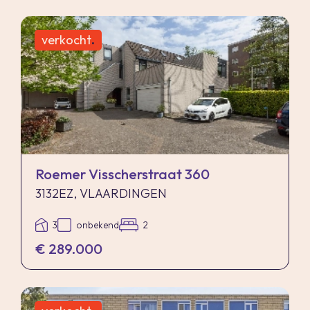
verkocht
.
Roemer Visscherstraat 360
3132EZ, VLAARDINGEN
3
onbekend
2
€ 289.000