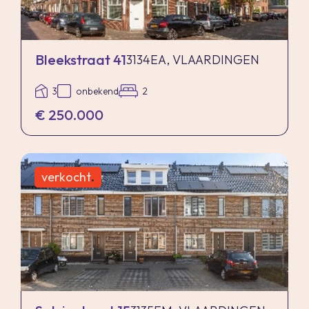
Bleekstraat 41
3134EA, VLAARDINGEN
3
onbekend
2
€ 250.000
verkocht
.