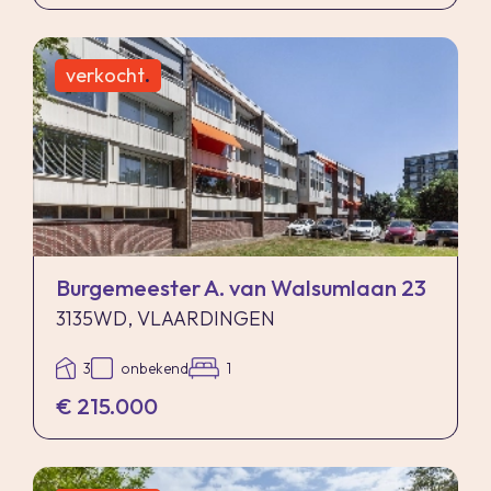
verkocht
.
Burgemeester A. van Walsumlaan 23
3135WD, VLAARDINGEN
3
onbekend
1
€ 215.000