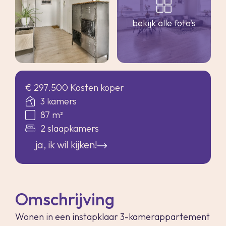
bekijk alle foto's
€ 297.500 Kosten koper
3 kamers
87 m²
2 slaapkamers
ja, ik wil kijken!
Omschrijving
Wonen in een instapklaar 3-kamerappartement