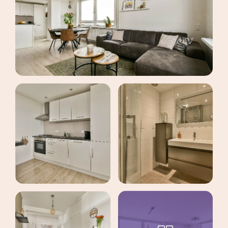
maak een afspraak