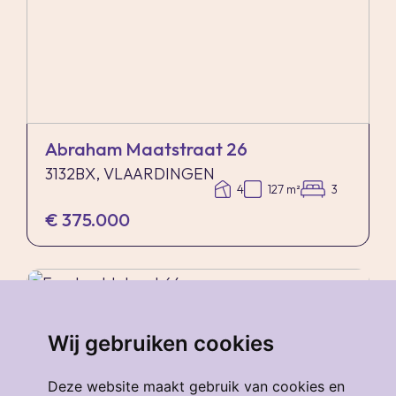
Abraham Maatstraat 26
3132BX, VLAARDINGEN
4
127 m²
3
€ 375.000
verkocht
.
Wij gebruiken cookies
Deze website maakt gebruik van cookies en