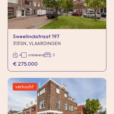
Sweelinckstraat 197
3131SN, VLAARDINGEN
4
onbekend
3
€ 275.000
verkocht
.