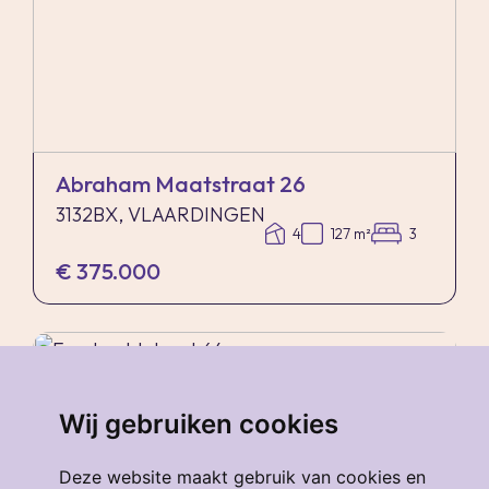
Abraham Maatstraat 26
3132BX, VLAARDINGEN
4
127 m²
3
€ 375.000
verkocht
.
Wij gebruiken cookies
Deze website maakt gebruik van cookies en