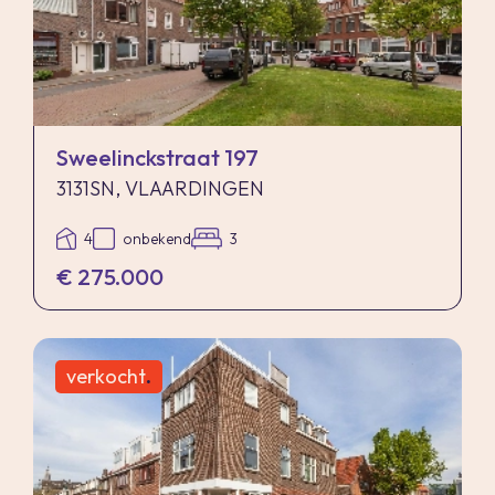
Sweelinckstraat 197
3131SN, VLAARDINGEN
4
onbekend
3
€ 275.000
verkocht
.