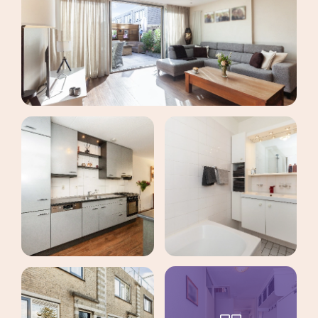
maak een afspraak