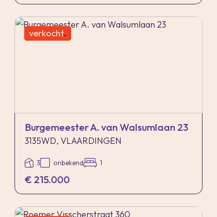
verkocht
.
Burgemeester A. van Walsumlaan 23
3135WD, VLAARDINGEN
3
onbekend
1
€ 215.000