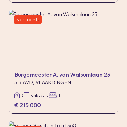
verkocht
.
Burgemeester A. van Walsumlaan 23
3135WD, VLAARDINGEN
3
onbekend
1
€ 215.000