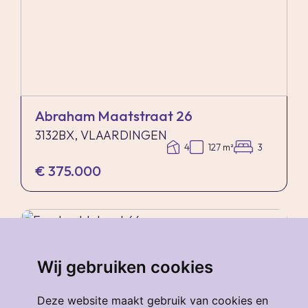
Abraham Maatstraat 26
3132BX, VLAARDINGEN
4
127 m²
3
€ 375.000
verkocht
.
Wij gebruiken cookies
Deze website maakt gebruik van cookies en