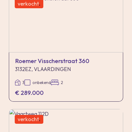
verkocht
.
Roemer Visscherstraat 360
3132EZ, VLAARDINGEN
3
onbekend
2
€ 289.000
verkocht
.