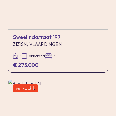
Sweelinckstraat 197
3131SN, VLAARDINGEN
4
onbekend
3
€ 275.000
verkocht
.