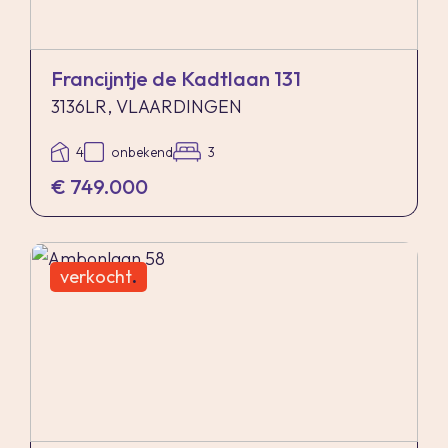
straal van 20 kilometer van de verkochte
onroerende zaak dan zijn de eventuele kosten
die de notaris berekent voor een eventuele
Francijntje de Kadtlaan 131
verkoopvolmacht en legalisatie hiervan ten
3136LR, VLAARDINGEN
behoeve van de verkoper voor rekening van de
4
onbekend
3
koper.
€ 749.000
Zelfbewoningsplicht
Koper is bekend met de zelfbewoningsplicht
verkocht
.
welke vanaf 01-01-2023 binnen de gemeente
Vlaardingen van kracht is. De verkopend
makelaar heeft koper doorverwezen naar de
gemeente Vlaardingen omtrent de
desbetreffende regelgeving.
Verkoper noch verkopend makelaar aanvaarden