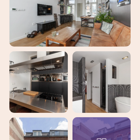
maak een afspraak