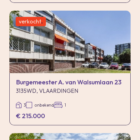
verkocht
.
Burgemeester A. van Walsumlaan 23
3135WD, VLAARDINGEN
3
onbekend
1
€ 215.000