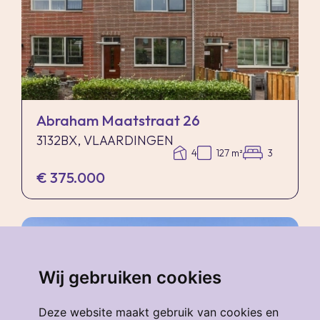
Abraham Maatstraat 26
3132BX, VLAARDINGEN
4
127 m²
3
€ 375.000
verkocht
.
Wij gebruiken cookies
Deze website maakt gebruik van cookies en