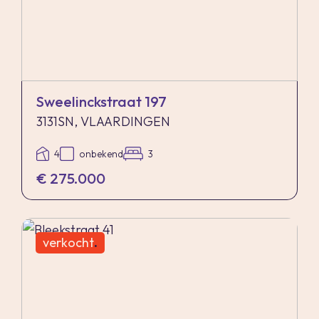
Sweelinckstraat 197
3131SN, VLAARDINGEN
4
onbekend
3
€ 275.000
verkocht
.