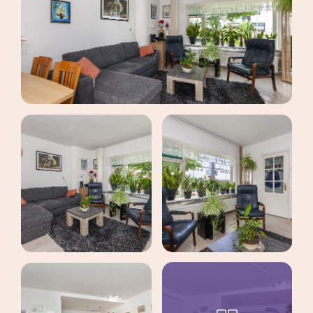
maak een afspraak