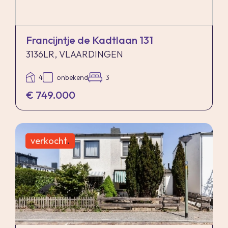
Francijntje de Kadtlaan 131
3136LR, VLAARDINGEN
4
onbekend
3
€ 749.000
verkocht
.