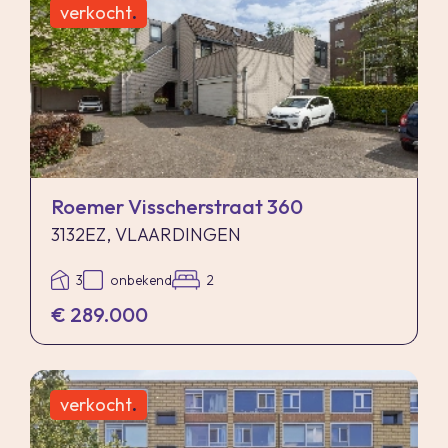
verkocht
.
Roemer Visscherstraat 360
3132EZ, VLAARDINGEN
3
onbekend
2
€ 289.000
verkocht
.